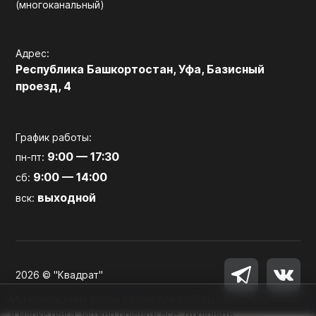
(многоканальный)
Адрес:
Республика Башкортостан, Уфа, Базисный
проезд, 4
График работы:
9:00 — 17:30
пн-пт:
9:00 — 14:00
сб:
выходной
вск:
2026 © "Квадрат"
Мы используем файлы cookie для работы сайта, аналитики
и маркетинга. Можно принять все, отклонить