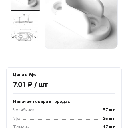
Мебельные образцы, каталоги
Цена в Уфе
7,01 ₽ / шт
Наличие товара в городах
Челябинск
57 шт
Уфа
35 шт
Тюмень
17 шт