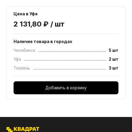
Цена в Уфе
2 131,80 ₽ / шт
Наличие товара в городах
Челябинск
5 шт
Уфа
2 шт
Тюмень
3 шт
Добавить в корзину