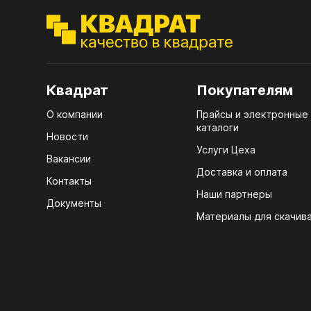
ЭГГ
Деко
Стол
мм
Квадрат
Покупателям
Стол
О компании
Прайсы и электронные
кром
каталоги
Новости
Услуги Цеха
Стол
Вакансии
лаки
Доставка и оплата
Контакты
Стол
Наши партнеры
Документы
4100
Материалы для скачив
Стол
ЛХД
R3 4
Мебе
07.
КРЕ
Плин