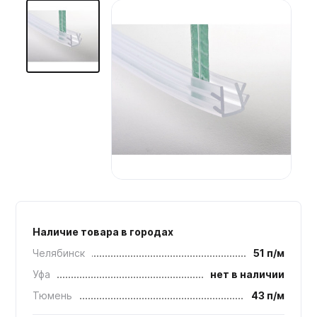
Мебельные образцы, каталоги
Наличие товара в городах
Челябинск
51 п/м
Уфа
нет в наличии
Тюмень
43 п/м