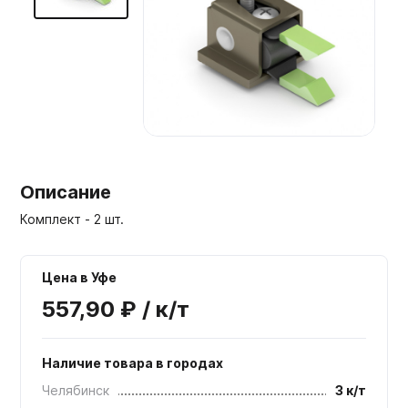
Мебельные образцы, каталоги
Описание
Комплект - 2 шт.
Цена в Уфе
557,90 ₽ / к/т
Наличие товара в городах
Челябинск
3 к/т