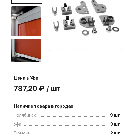
Мебельные образцы, каталоги
Цена в Уфе
787,20 ₽ / шт
Наличие товара в городах
Челябинск
9 шт
Уфа
3 шт
Тюмень
2 шт