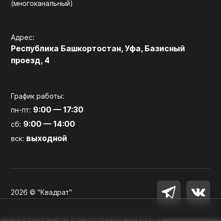
(многоканальный)
Адрес:
Республика Башкортостан, Уфа, Базисный
проезд, 4
График работы:
9:00 — 17:30
пн-пт:
9:00 — 14:00
сб:
выходной
вск:
2026 © "Квадрат"
Мы используем файлы cookie для работы сайта, аналитики
и маркетинга. Можно принять все, отклонить