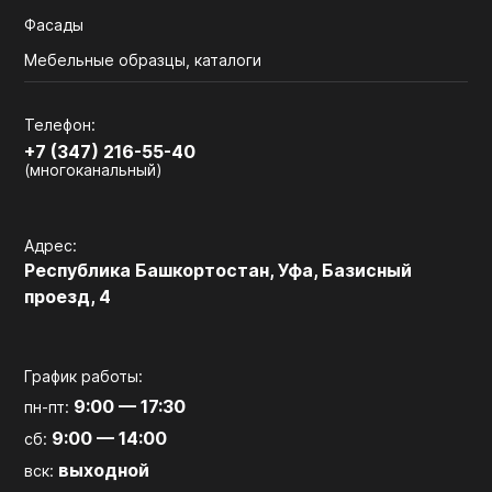
Фасады
Мебельные образцы, каталоги
Телефон:
+7 (347) 216-55-40
(многоканальный)
Адрес:
Республика Башкортостан, Уфа, Базисный
проезд, 4
График работы:
9:00 — 17:30
пн-пт:
9:00 — 14:00
сб:
выходной
вск: