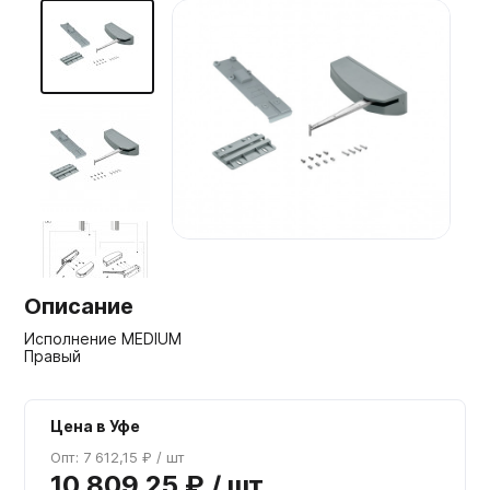
Мебельные образцы, каталоги
Описание
Исполнение MEDIUM
Правый
Цена в Уфе
Опт: 7 612,15 ₽ / шт
10 809,25 ₽ / шт