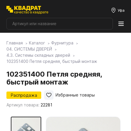
Уфа
Главная
Каталог
Фурнитура
Плитные материалы
04. СИСТЕМЫ ДВЕРЕЙ
4.3. Системы складных дверей
102351400 Петля средняя, быстрый монтаж
Фурнитура
102351400 Петля средняя,
быстрый монтаж
Столешницы
Распродажа
Избранные товары
Мой ЭГГЕР
Артикул товара:
22281
Фасады