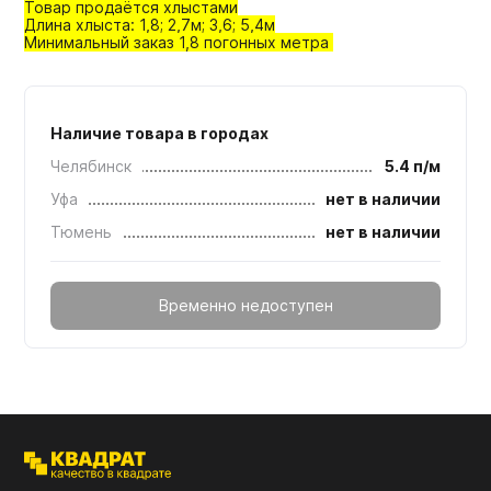
Товар продаётся хлыстами
Длина хлыста: 1,8; 2,7м; 3,6; 5,4м
Минимальный заказ 1,8 погонных метра
Наличие товара в городах
Челябинск
5.4 п/м
Уфа
нет в наличии
Тюмень
нет в наличии
Временно недоступен