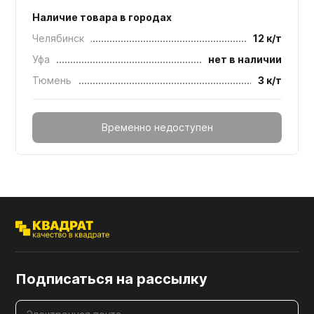
Наличие товара в городах
Челябинск
12 к/т
Уфа
нет в наличии
Тюмень
3 к/т
Временно недоступен
Подписаться на рассылку