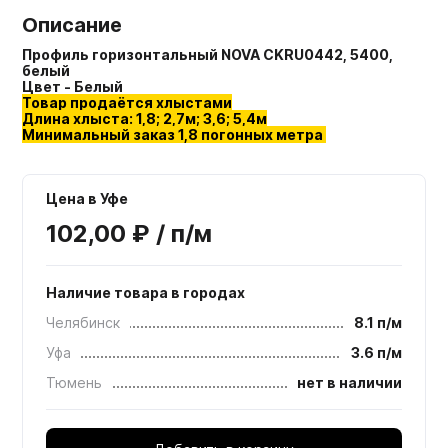
Описание
Профиль горизонтальный NOVA CKRU0442, 5400,
белый
Цвет - Белый
Товар продаётся хлыстами
Длина хлыста: 1,8; 2,7м; 3,6; 5,4м
Минимальный заказ 1,8 погонных метра
Цена в Уфе
102,00 ₽ / п/м
Наличие товара в городах
Челябинск
8.1 п/м
Уфа
3.6 п/м
Тюмень
нет в наличии