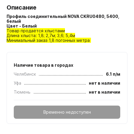
Описание
Профиль соединительный NOVA CKRU0480, 5400,
белый
Цвет - Белый
Товар продаётся хлыстами
Длина хлыста: 1,8; 2,7м; 3,6; 5,4м
Минимальный заказ 1,8 погонных метра
Наличие товара в городах
Челябинск
6.1 п/м
Уфа
нет в наличии
Тюмень
нет в наличии
Временно недоступен