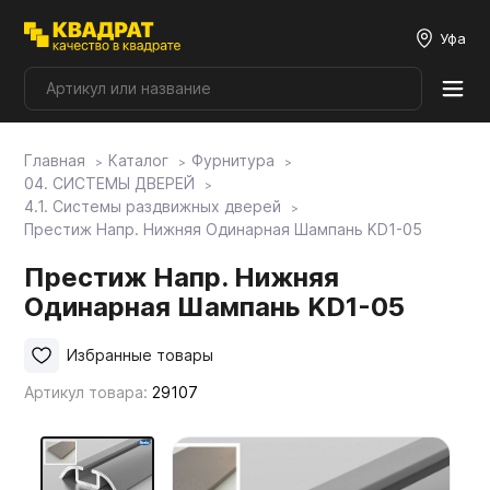
Уфа
Главная
Каталог
Фурнитура
Плитные материалы
04. СИСТЕМЫ ДВЕРЕЙ
4.1. Системы раздвижных дверей
Престиж Напр. Нижняя Одинарная Шампань KD1-05
Фурнитура
Престиж Напр. Нижняя
Одинарная Шампань KD1-05
Столешницы
Избранные товары
Мой ЭГГЕР
Артикул товара:
29107
Фасады