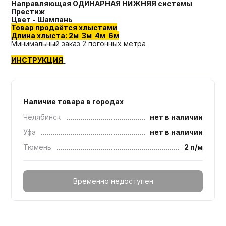
Направляющая ОДИНАРНАЯ НИЖНЯЯ системы
Престиж
Цвет - Шампань
Товар продаётся хлыстами
Длина хлыста: 2м 3м 4м 6м
Минимальный заказ 2 погонных метра
ИНСТРУКЦИЯ
Наличие товара в городах
Челябинск
нет в наличии
Уфа
нет в наличии
Тюмень
2 п/м
Временно недоступен