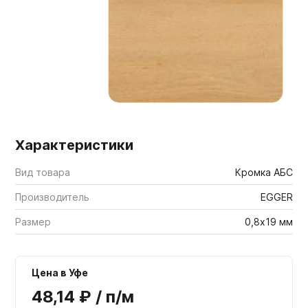
Мебельные образцы, каталоги
Характеристики
Вид товара
Кромка АБС
Производитель
EGGER
Размер
0,8х19 мм
Цена в Уфе
48,14 ₽ / п/м