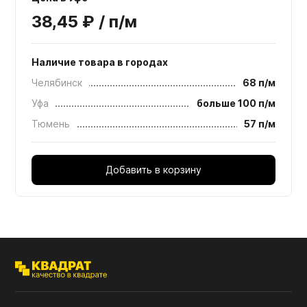
38,45 ₽ / п/м
Наличие товара в городах
Челябинск
68 п/м
Уфа
больше 100 п/м
Тюмень
57 п/м
Добавить в корзину