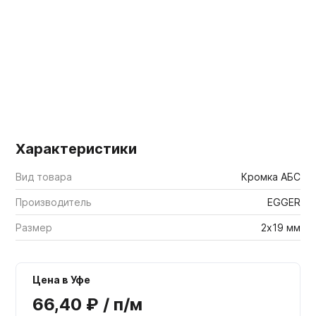
Мебельные образцы, каталоги
Характеристики
Вид товара
Кромка АБС
Производитель
EGGER
Размер
2х19 мм
Цена в Уфе
66,40 ₽ / п/м