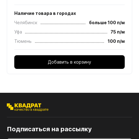
Наличие товара в городах
Челябинск
больше 100 п/м
Уфа
75 п/м
Тюмень
100 п/м
Добавить в корзину
Подписаться на рассылку