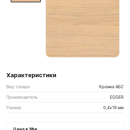
Мебельные образцы, каталоги
Характеристики
Вид товара
Кромка АБС
Производитель
EGGER
Размер
0,4х19 мм
Цена в Уфе