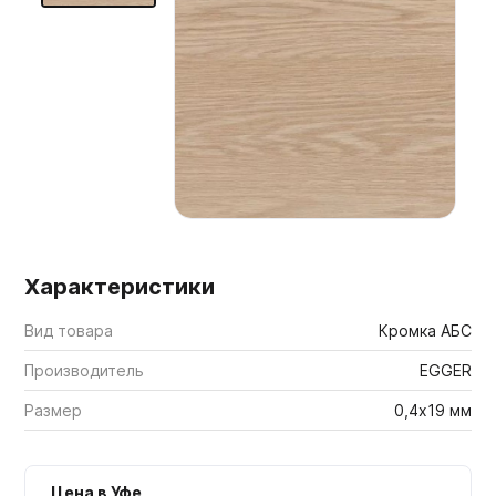
Мебельные образцы, каталоги
Характеристики
Вид товара
Кромка АБС
Производитель
EGGER
Размер
0,4х19 мм
Цена в Уфе