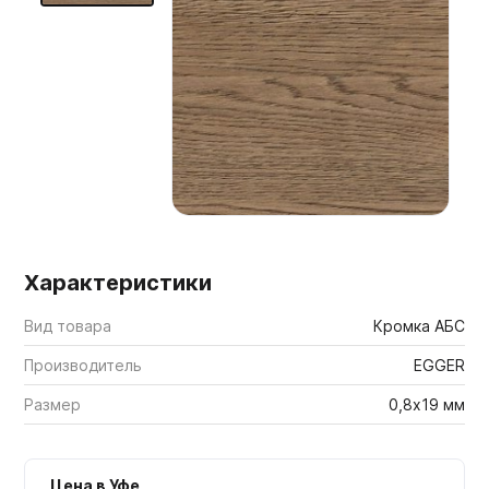
Мебельные образцы, каталоги
Характеристики
Вид товара
Кромка АБС
Производитель
EGGER
Размер
0,8х19 мм
Цена в Уфе