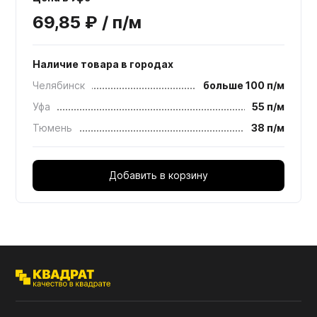
69,85 ₽ / п/м
Наличие товара в городах
Челябинск
больше 100 п/м
Уфа
55 п/м
Тюмень
38 п/м
Добавить в корзину