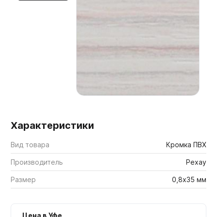
Мебельные образцы, каталоги
Характеристики
Вид товара
Кромка ПВХ
Производитель
Рехау
Размер
0,8х35 мм
Цена в Уфе