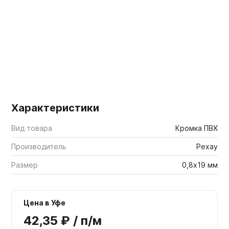
Мебельные образцы, каталоги
Характеристики
Вид товара
Кромка ПВХ
Производитель
Рехау
Размер
0,8х19 мм
Цена в Уфе
42,35 ₽ / п/м