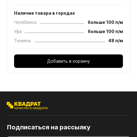
Наличие товара в городах
Челябинск
больше 100 п/м
Уфа
больше 100 п/м
Тюмень
48 п/м
Добавить в корзину
Подписаться на рассылку