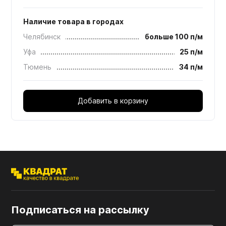
Наличие товара в городах
Челябинск
больше 100 п/м
Уфа
25 п/м
Тюмень
34 п/м
Добавить в корзину
Подписаться на рассылку