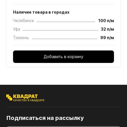
Наличие товара в городах
Челябинск
100 п/м
Уфа
32 п/м
Тюмень
99 п/м
Добавить в корзину
Подписаться на рассылку