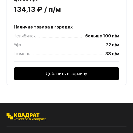
134,13 ₽ / п/м
Наличие товара в городах
Челябинск
больше 100 п/м
Уфа
72 п/м
Тюмень
38 п/м
Добавить в корзину