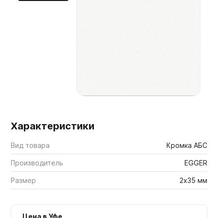
Мебельные образцы, каталоги
Характеристики
Вид товара
Кромка АБС
Производитель
EGGER
Размер
2х35 мм
Цена в Уфе