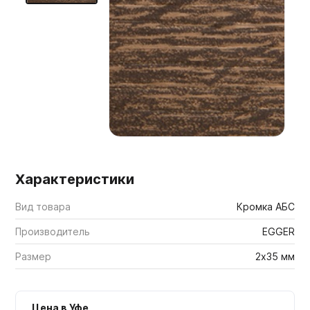
Мебельные образцы, каталоги
Характеристики
Вид товара
Кромка АБС
Производитель
EGGER
Размер
2х35 мм
Цена в Уфе