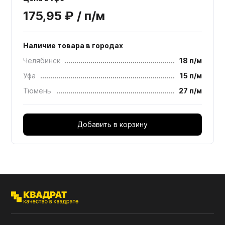
175,95 ₽ / п/м
Наличие товара в городах
Челябинск
18 п/м
Уфа
15 п/м
Тюмень
27 п/м
Добавить в корзину