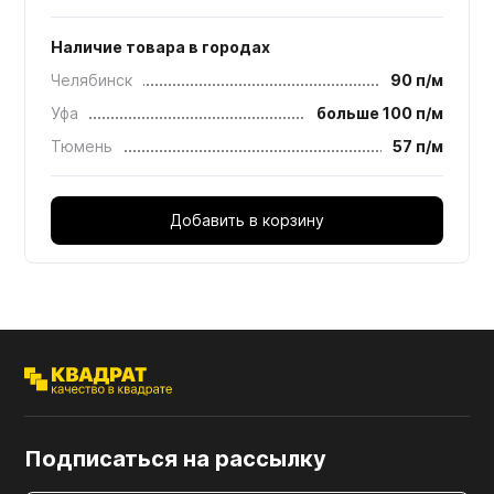
Наличие товара в городах
Челябинск
90 п/м
Уфа
больше 100 п/м
Тюмень
57 п/м
Добавить в корзину
Подписаться на рассылку