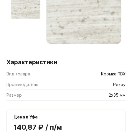
Мебельные образцы, каталоги
Характеристики
Вид товара
Кромка ПВХ
Производитель
Рехау
Размер
2х35 мм
Цена в Уфе
140,87 ₽ / п/м