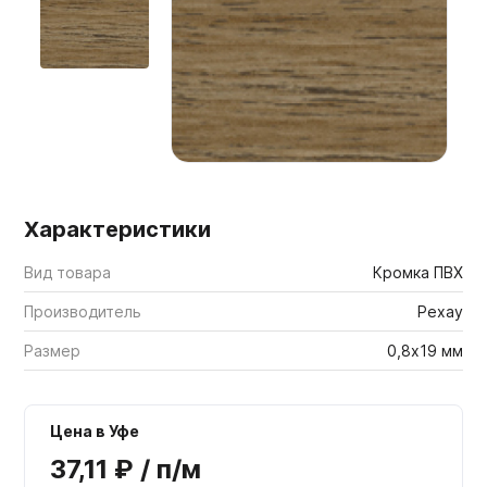
Мебельные образцы, каталоги
Характеристики
Вид товара
Кромка ПВХ
Производитель
Рехау
Размер
0,8х19 мм
Цена в Уфе
37,11 ₽ / п/м