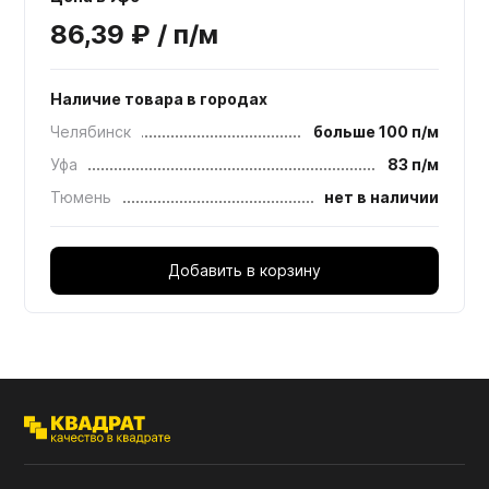
86,39 ₽ / п/м
Наличие товара в городах
Челябинск
больше 100 п/м
Уфа
83 п/м
Тюмень
нет в наличии
Добавить в корзину