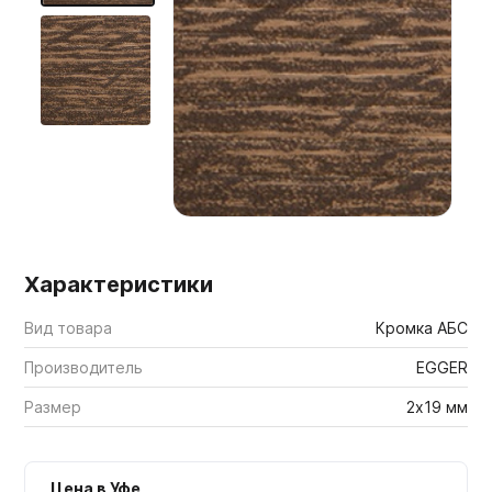
Мебельные образцы, каталоги
Характеристики
Вид товара
Кромка АБС
Производитель
EGGER
Размер
2х19 мм
Цена в Уфе