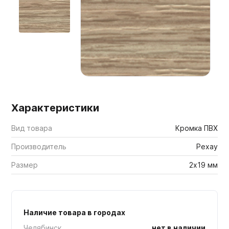
Мебельные образцы, каталоги
Характеристики
Вид товара
Кромка ПВХ
Производитель
Рехау
Размер
2х19 мм
Наличие товара в городах
Челябинск
нет в наличии