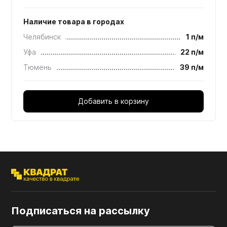
Наличие товара в городах
Челябинск
1 п/м
Уфа
22 п/м
Тюмень
39 п/м
Добавить в корзину
Подписаться на рассылку