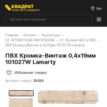
Уфа
Главная
Каталог
Фурнитура
Плитные материалы
02. КРОМОЧНЫЕ МАТЕРИАЛЫ
2.1. Кромка АБС и ПВХ
ПВХ Кромка-Винтаж 0,4х19мм 101027W Lamarty
Фурнитура
ПВХ Кромка-Винтаж 0,4х19мм
101027W Lamarty
Столешницы
Избранные товары
Артикул товара:
38484
Мой ЭГГЕР
Фасады