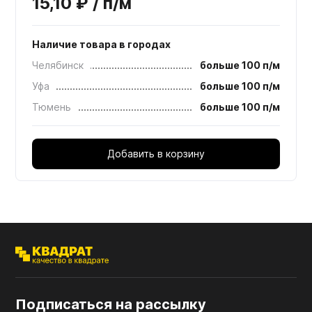
15,10 ₽ / п/м
Наличие товара в городах
Челябинск
больше 100 п/м
Уфа
больше 100 п/м
Тюмень
больше 100 п/м
Добавить в корзину
Подписаться на рассылку