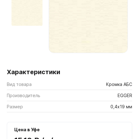
Мебельные образцы, каталоги
Характеристики
Вид товара
Кромка АБС
Производитель
EGGER
Размер
0,4х19 мм
Цена в Уфе