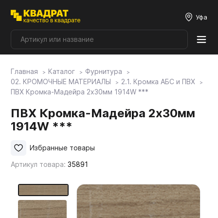
Уфа
Главная
Каталог
Фурнитура
Плитные материалы
02. КРОМОЧНЫЕ МАТЕРИАЛЫ
2.1. Кромка АБС и ПВХ
ПВХ Кромка-Мадейра 2х30мм 1914W ***
Фурнитура
ПВХ Кромка-Мадейра 2х30мм
1914W ***
Столешницы
Избранные товары
Артикул товара:
35891
Мой ЭГГЕР
Фасады