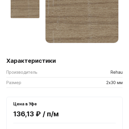
Мебельные образцы, каталоги
Характеристики
Производитель
Rehau
Размер
2х30 мм
Цена в Уфе
136,13 ₽ / п/м