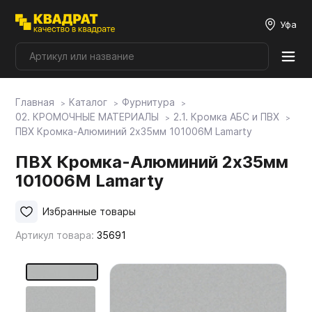
Уфа
Главная
Каталог
Фурнитура
Плитные материалы
02. КРОМОЧНЫЕ МАТЕРИАЛЫ
2.1. Кромка АБС и ПВХ
ПВХ Кромка-Алюминий 2х35мм 101006М Lamarty
Фурнитура
ПВХ Кромка-Алюминий 2х35мм
101006М Lamarty
Столешницы
Избранные товары
Артикул товара:
35691
Мой ЭГГЕР
Фасады