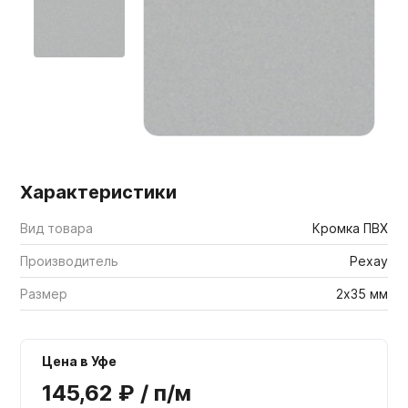
Мебельные образцы, каталоги
Характеристики
Вид товара
Кромка ПВХ
Производитель
Рехау
Размер
2х35 мм
Цена в Уфе
145,62 ₽ / п/м