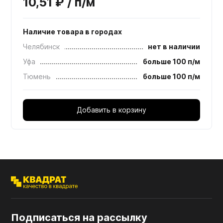
10,51 ₽ / п/м
Наличие товара в городах
Челябинск
нет в наличии
Уфа
больше 100 п/м
Тюмень
больше 100 п/м
Добавить в корзину
Подписаться на рассылку