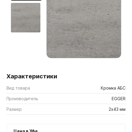
Мебельные образцы, каталоги
Характеристики
Вид товара
Кромка АБС
Производитель
EGGER
Размер
2х43 мм
Цена в Уфе