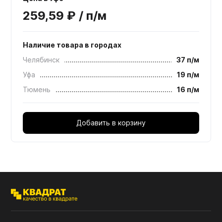
259,59 ₽ / п/м
Наличие товара в городах
Челябинск
37 п/м
Уфа
19 п/м
Тюмень
16 п/м
Добавить в корзину