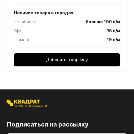
Наличие товара в городах
Челябинск
больше 100 п/м
Уфа
15 п/м
Тюмень
19 п/м
Добавить в корзину
Подписаться на рассылку