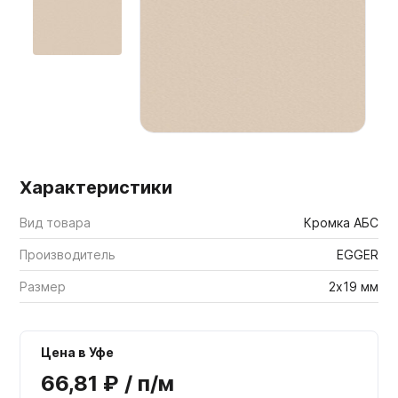
Мебельные образцы, каталоги
Характеристики
Вид товара
Кромка АБС
Производитель
EGGER
Размер
2х19 мм
Цена в Уфе
66,81 ₽ / п/м