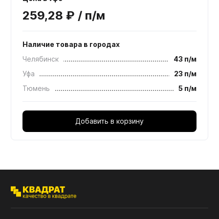
259,28 ₽ / п/м
Наличие товара в городах
Челябинск
43 п/м
Уфа
23 п/м
Тюмень
5 п/м
Добавить в корзину