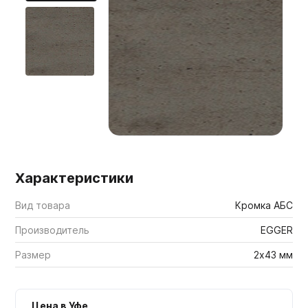
Мебельные образцы, каталоги
Характеристики
Вид товара
Кромка АБС
Производитель
EGGER
Размер
2х43 мм
Цена в Уфе