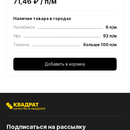
71,46 ₽ / п/м
Наличие товара в городах
Челябинск
6 п/м
Уфа
92 п/м
Тюмень
больше 100 п/м
Добавить в корзину
Подписаться на рассылку