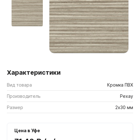
Мебельные образцы, каталоги
Характеристики
Вид товара
Кромка ПВХ
Производитель
Рехау
Размер
2х30 мм
Цена в Уфе