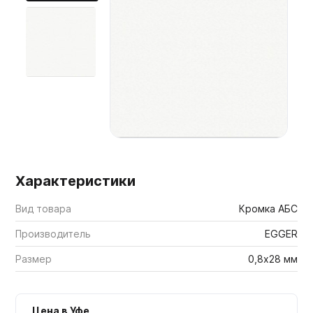
Мебельные образцы, каталоги
Характеристики
Вид товара
Кромка АБС
Производитель
EGGER
Размер
0,8х28 мм
Цена в Уфе