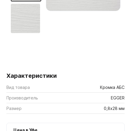
Мебельные образцы, каталоги
Характеристики
Вид товара
Кромка АБС
Производитель
EGGER
Размер
0,8х28 мм
Цена в Уфе