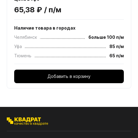
65,38 ₽ / п/м
Наличие товара в городах
Челябинск
больше 100 п/м
Уфа
85 п/м
Тюмень
65 п/м
Добавить в корзину