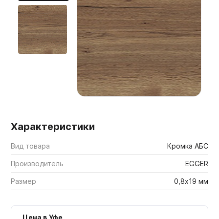
Мебельные образцы, каталоги
Характеристики
Вид товара
Кромка АБС
Производитель
EGGER
Размер
0,8х19 мм
Цена в Уфе