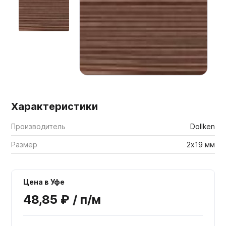
Мебельные образцы, каталоги
Характеристики
Производитель
Dollken
Размер
2х19 мм
Цена в Уфе
48,85 ₽ / п/м