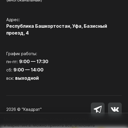
Адрес:
Республика Башкортостан, Уфа, Базисный
проезд, 4
График работы:
9:00 — 17:30
пн-пт:
9:00 — 14:00
сб:
выходной
вск:
2026 © "Квадрат"
Мы используем файлы cookie для работы сайта, аналитики
и маркетинга. Можно принять все, отклонить