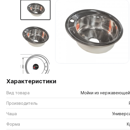
Мебельные образцы, каталоги
Характеристики
Вид товара
Мойки из нержавеющей
Производитель
Чаша
Универс
Форма
К