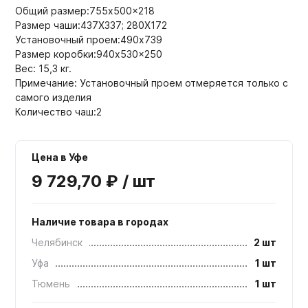
Общий размер:755x500x218
Размер чаши:437Х337; 280Х172
Установочный проем:490x739
Размер коробки:940x530x250
Вес: 15,3 кг.
Примечание: Установочный проем отмеряется только с
самого изделия
Количество чаш:2
Цена в Уфе
9 729,70 ₽ / шт
Наличие товара в городах
Челябинск
2 шт
Уфа
1 шт
Тюмень
1 шт