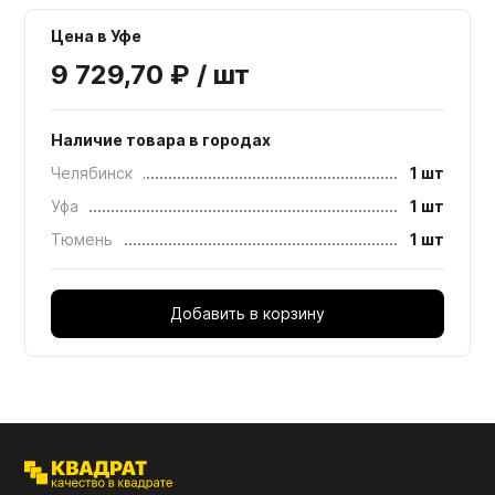
Цена в Уфе
9 729,70 ₽ / шт
Наличие товара в городах
Челябинск
1 шт
Уфа
1 шт
Тюмень
1 шт
Добавить в корзину