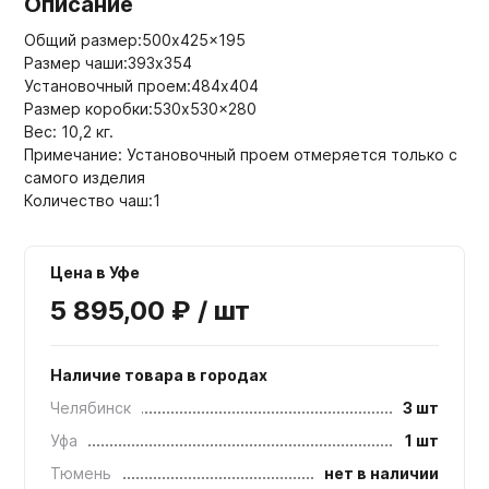
Описание
Общий размер:500x425x195
Размер чаши:393х354
Установочный проем:484x404
Размер коробки:530x530x280
Вес: 10,2 кг.
Примечание: Установочный проем отмеряется только с
самого изделия
Количество чаш:1
Цена в Уфе
5 895,00 ₽ / шт
Наличие товара в городах
Челябинск
3 шт
Уфа
1 шт
Тюмень
нет в наличии