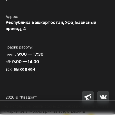
Адрес:
Республика Башкортостан, Уфа, Базисный
проезд, 4
График работы:
9:00 — 17:30
пн-пт:
9:00 — 14:00
сб:
выходной
вск:
2026 © "Квадрат"
Мы используем файлы cookie для работы сайта, аналитики
и маркетинга. Можно принять все, отклонить