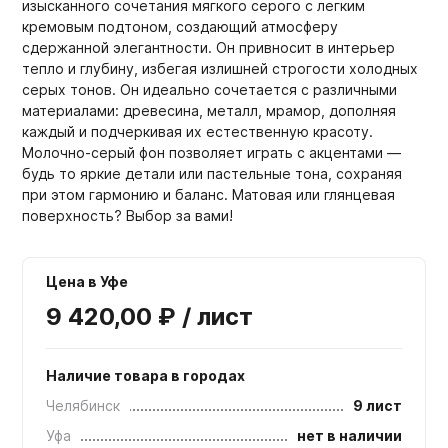
изысканного сочетания мягкого серого с легким
кремовым подтоном, создающий атмосферу
сдержанной элегантности. Он привносит в интерьер
тепло и глубину, избегая излишней строгости холодных
серых тонов. Он идеально сочетается с различными
материалами: древесина, металл, мрамор, дополняя
каждый и подчеркивая их естественную красоту.
Молочно-серый фон позволяет играть с акцентами —
будь то яркие детали или пастельные тона, сохраняя
при этом гармонию и баланс. Матовая или глянцевая
поверхность? Выбор за вами!
Цена в Уфе
9 420,00 ₽ / лист
Наличие товара в городах
Челябинск
9 лист
Уфа
нет в наличии