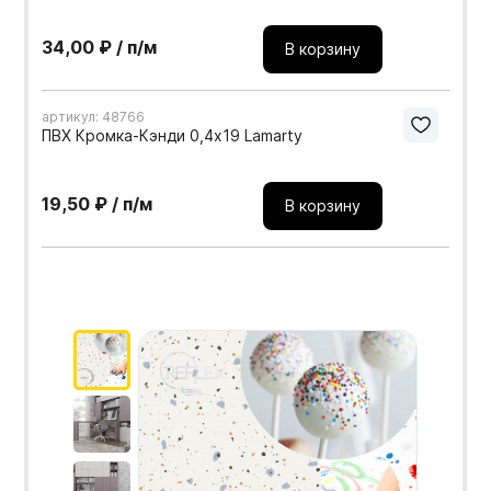
34,00 ₽ / п/м
В корзину
артикул: 48766
ПВХ Кромка-Кэнди 0,4х19 Lamarty
19,50 ₽ / п/м
В корзину